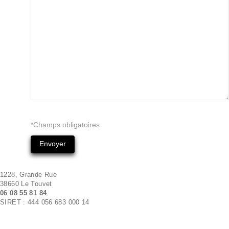
*Champs obligatoires
1228, Grande Rue
38660 Le Touvet
06 08 55 81 84
SIRET : 444 056 683 000 14